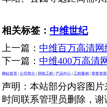
相关标签：
中维世纪
上一篇：
中维百万高清网
下一篇：
中维400万高清
网站首页
|
公司简介
|
弱电工程
|
产品中心
|
工程案例
|
荣誉资
声明：本站部分内容图片
时间联系管理员删除，谢