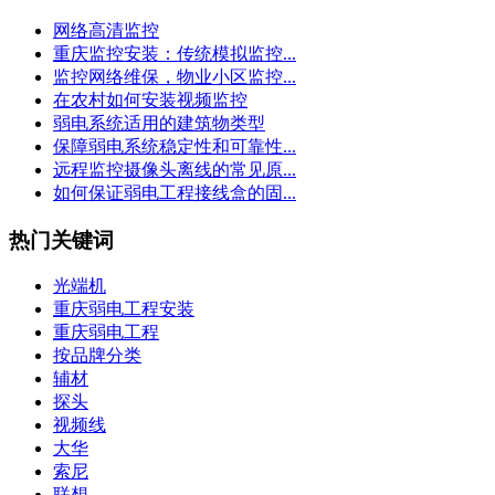
网络高清监控
重庆监控安装：传统模拟监控...
监控网络维保，物业小区监控...
在农村如何安装视频监控
弱电系统适用的建筑物类型
保障弱电系统稳定性和可靠性...
远程监控摄像头离线的常见原...
如何保证弱电工程接线盒的固...
热门关键词
光端机
重庆弱电工程安装
重庆弱电工程
按品牌分类
辅材
探头
视频线
大华
索尼
联想