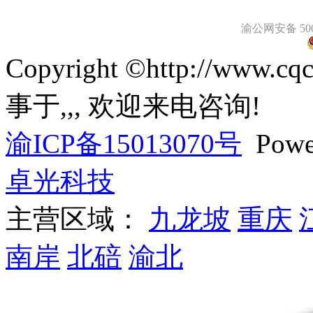
渝公网安备 5001
Copyright ©http://ww
事于
,
,
, 欢迎来电咨询!
渝ICP备15013070号
Powe
卓光科技
主营区域：
九龙坡
重庆
南岸
北碚
渝北