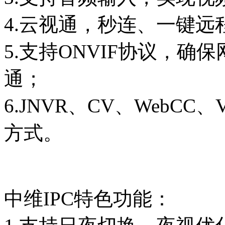
4.云视通，秒连、一键
5.支持ONVIF协议，
通；
6.JNVR、CV、WebC
方式。
中维IPC特色功能：